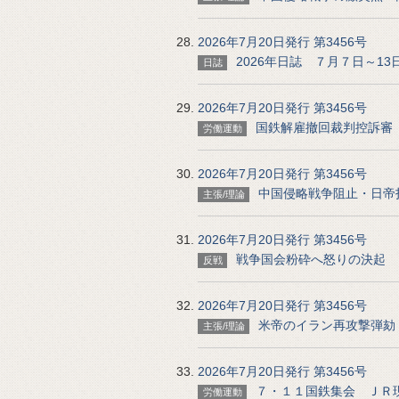
2026年7月20日発行 第3456号
2026年日誌 ７月７日～
日誌
2026年7月20日発行 第3456号
国鉄解雇撤回裁判控訴審
労働運動
2026年7月20日発行 第3456号
中国侵略戦争阻止・日帝
主張/理論
2026年7月20日発行 第3456号
戦争国会粉砕へ怒りの決起
反戦
2026年7月20日発行 第3456号
米帝のイラン再攻撃弾劾
主張/理論
2026年7月20日発行 第3456号
７・１１国鉄集会 ＪＲ
労働運動