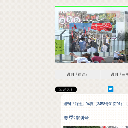
週刊『前進』
週刊『三
週刊『前進』04頁（3458号01面01）（20
夏季特別号