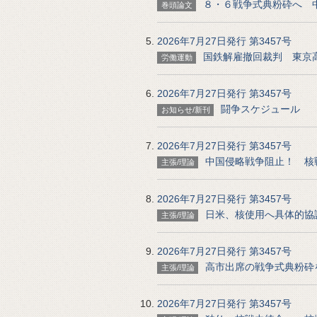
８・６戦争式典粉砕へ 
巻頭論文
2026年7月27日発行 第3457号
国鉄解雇撤回裁判 東京
労働運動
2026年7月27日発行 第3457号
闘争スケジュール
お知らせ/新刊
2026年7月27日発行 第3457号
中国侵略戦争阻止！ 核
主張/理論
2026年7月27日発行 第3457号
日米、核使用へ具体的協
主張/理論
2026年7月27日発行 第3457号
高市出席の戦争式典粉砕
主張/理論
2026年7月27日発行 第3457号