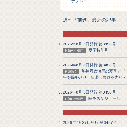
ナンバー
週刊『前進』最近の記事
2026年8月 3日発行 第3458号
夏季特別号
お知らせ/新刊
2026年8月 3日発行 第3458号
革共同政治局の夏季アピー
巻頭論文
争を爆発させ、連帯し侵略を内乱へ
2026年8月 3日発行 第3458号
闘争スケジュール
お知らせ/新刊
2026年7月27日発行 第3457号