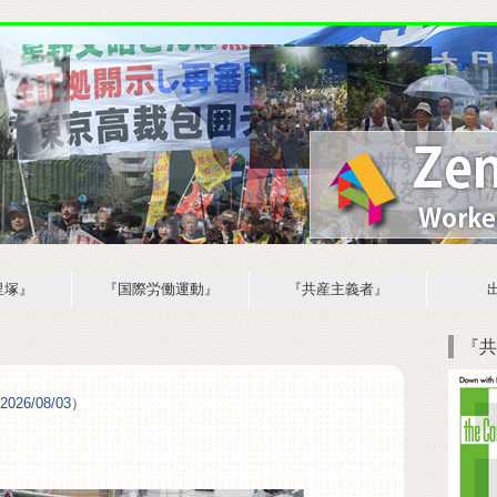
里塚』
『国際労働運動』
『共産主義者』
『共
26/08/03）