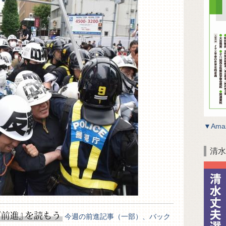
▼Ama
清水
今週の前進記事（一部）、バック