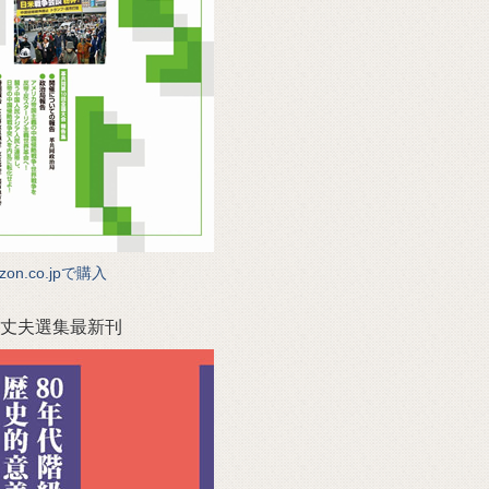
zon.co.jpで購入
丈夫選集最新刊