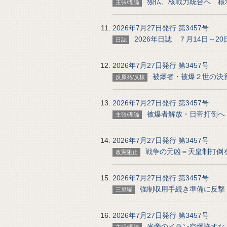
独仏、核戦力統合へ 核
主張/理論
2026年7月27日発行 第3457号
2026年日誌 ７月14日～
日誌
2026年7月27日発行 第3457号
被爆者・被爆２世の決
反原発/反核
2026年7月27日発行 第3457号
被爆者解放・日帝打倒へ
主張/理論
2026年7月27日発行 第3457号
戦争の元凶＝天皇制打倒
改憲阻止
2026年7月27日発行 第3457号
強制収用手続き準備に反撃
三里塚
2026年7月27日発行 第3457号
米帝のイラン空爆許すな