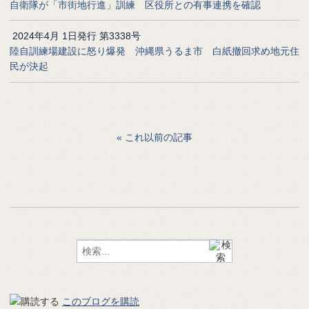
自衛隊が「市街地行進」訓練 区役所との有事連携を確認
2024年4月 1日発行 第3338号
陸自訓練場建設に怒り爆発 沖縄県うるま市 白紙撤回求め地元住
民が決起
これ以前の記事
このブログを購読