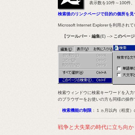
表示数を10件～100件
検索後のリンクページで目的の個所を見
Microsoft Internet Explorerを利
【
ツールバー・編集
(E) -->
このページ
検索ウィンドウに検索キーワードを入力
のブラウザーをお使いの方も同様の操作
検索機能の制限
：１ヵ月以内（程度）
戦争と大失業の時代に立ち向か