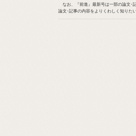
なお、『前進』最新号は一部の論文･記
論文･記事の内容をよりくわしく知りた