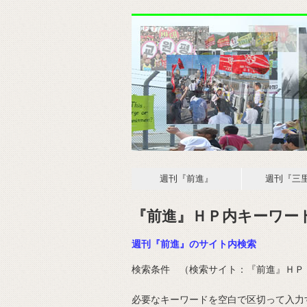
週刊『前進』
週刊『三
『前進』ＨＰ内キーワー
週刊『前進』のサイト内検索
検索条件 （検索サイト：
『前進』ＨＰ（w
必要なキーワードを空白で区切って入力