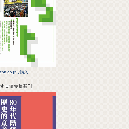
zon.co.jpで購入
丈夫選集最新刊