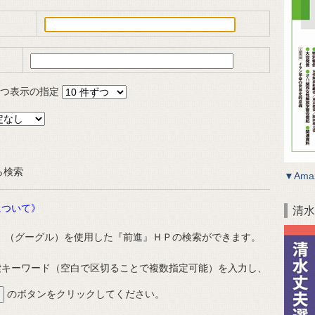
件ずつ表示の指定
から検索
▼Ama
ついて》
清水
（グーグル）を使用した『前進』ＨＰの検索ができます。
索キーワード（空白で区切ることで複数指定可能）を入力し、
のボタンをクリックしてください。