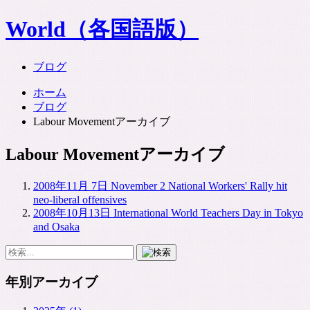
World（各国語版）
ブログ
ホーム
ブログ
Labour Movementアーカイブ
Labour Movementアーカイブ
2008年11月 7日
November 2 National Workers' Rally hit
neo-liberal offensives
2008年10月13日
International World Teachers Day in Tokyo
and Osaka
年別アーカイブ