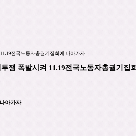
11.19전국노동자총궐기집회에 나아가자
쟁 폭발시켜 11.19전국노동자총궐기집
 나아가자