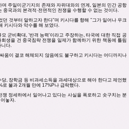
하며 주일미군기지의 존재와 자위대와의 연계
,
일본의 민간 공항
는 중국과의 본격적
·
전면적인 전쟁을 수행할 수 없는 것이다
.
었던 것부터 말하고자 한다
"
며 키시다를 향해
"
그가 일어나 우크
해 키시다와 악수를 해 보였다
.
규모 군비확대
, '
반격 능력'이라고 주장하는
,
타국에 대한 직접 공
회생을 건 중국침략 전쟁을 일제가 함께하기 위한 책동에 틀림
아니다
.
 싸움이 결코 해체되지 않음에도 불구하고 키시다는 어디까지나
수당
,
장학금 등 비과세소득을 과세대상으로 해야 한다고 제언했
%
로 불과
2
개월 만에
17%P
나 급락했다
.
전쟁 정세하에서 일어나고 있다는 사실을 폭로하고 솟구치는 분
열어놓자
.