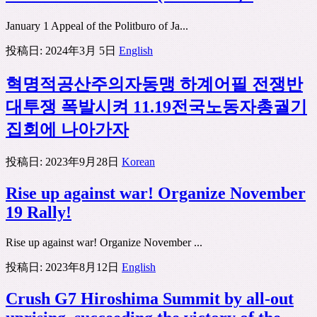
January 1 Appeal of the Politburo of Ja...
投稿日:
2024年3月 5日
English
혁명적공산주의자동맹 하계어필 전쟁반
대투쟁 폭발시켜 11.19전국노동자총궐기
집회에 나아가자
投稿日:
2023年9月28日
Korean
Rise up against war! Organize November
19 Rally!
Rise up against war! Organize November ...
投稿日:
2023年8月12日
English
Crush G7 Hiroshima Summit by all-out