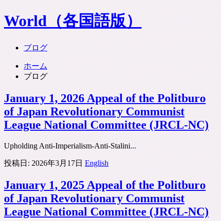
World（各国語版）
ブログ
ホーム
ブログ
January 1, 2026 Appeal of the Politburo
of Japan Revolutionary Communist
League National Committee (JRCL-NC)
Upholding Anti-Imperialism-Anti-Stalini...
投稿日:
2026年3月17日
English
January 1, 2025 Appeal of the Politburo
of Japan Revolutionary Communist
League National Committee (JRCL-NC)