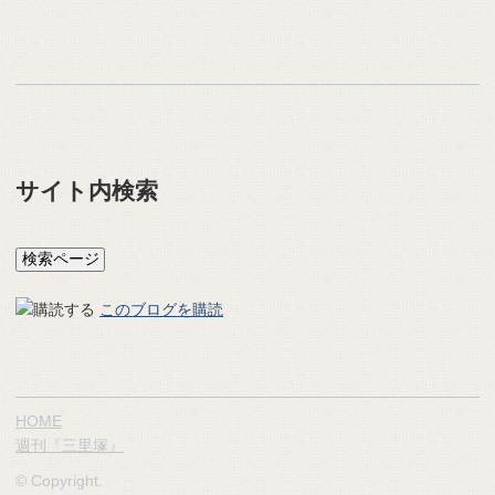
サイト内検索
このブログを購読
HOME
週刊『三里塚』
© Copyright.