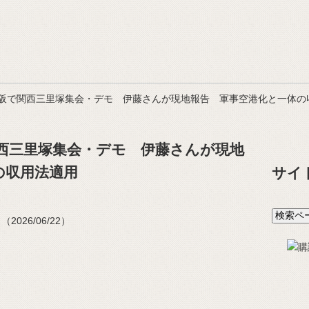
阪で関西三里塚集会・デモ 伊藤さんが現地報告 軍事空港化と一体の
西三里塚集会・デモ 伊藤さんが現地
の収用法適用
サイ
026/06/22）