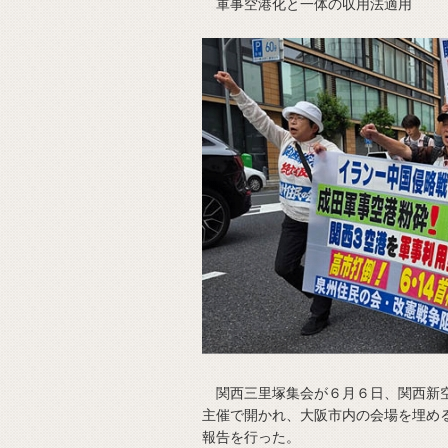
軍事空港化と一体の収用法適用
関西三里塚集会が６月６日、関西新空
主催で開かれ、大阪市内の会場を埋め
報告を行った。