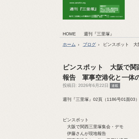
HOME
週刊『三里塚』
ホーム
ブログ
ピンスポット 大
ピンスポット 大阪で関
報告 軍事空港化と一体
投稿日:
2026年6月22日
連載
週刊『三里塚』02頁（1186号01面03）（2
ピンスポット
大阪で関西三里塚集会・デモ
伊藤さんが現地報告