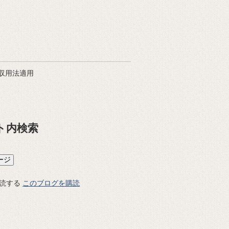
収用法適用
ト内検索
このブログを購読