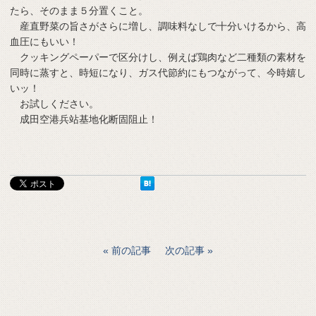
たら、そのまま５分置くこと。
産直野菜の旨さがさらに増し、調味料なしで十分いけるから、高
血圧にもいい！
クッキングペーパーで区分けし、例えば鶏肉など二種類の素材を
同時に蒸すと、時短になり、ガス代節約にもつながって、今時嬉し
いッ！
お試しください。
成田空港兵站基地化断固阻止！
前の記事
次の記事