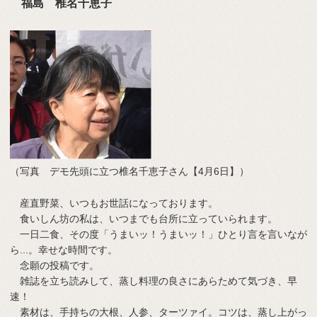
福島 椎名千恵子
（写真 デモ先頭に立つ椎名千恵子さん【4月6日】）
産直野菜、いつもお世話になっております。
食いしん坊の私は、いつまでも台所に立っていられます。
一日二食、その度「うまいッ！うまいッ！」ひとり言を言いなが
ら...。幸せな時間です。
念願の投稿です。
雑誌を立ち読みして、蒸し料理の良さにあらためて気づき、早
速！
素材は、手持ちの大根、人参、ターツァイ。コツは、蒸し上がっ