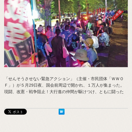
「せんそうさせない緊急アクション」（主催・市民団体「ＷＷＯ
Ｆ」）が５月29日夜、国会前周辺で開かれ、１万人が集まった。
現闘、改憲・戦争阻止！大行進の仲間が駆けつけ、ともに闘った