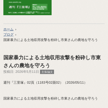
ホーム
ブログ
国家暴力による土地収用攻撃を粉砕し市東さんの農地を守ろう
国家暴力による土地収用攻撃を粉砕し市東
さんの農地を守ろう
投稿日:
2026年5月11日
主張/論文
週刊『三里塚』02頁（1183号02面02）（2026/05/11）
国家暴力による土地収用攻撃を粉砕し市東さんの農地を守ろう