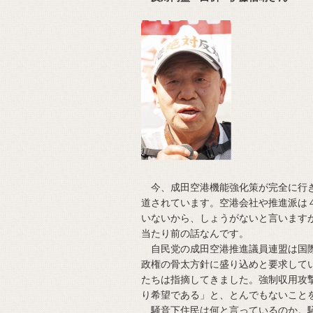
今、成田空港機能強化策が完全に行き
道されています。空港会社や推進派は
いないから、しょうがないと言います
当たり前の話なんです。
自民党の成田空港推進議員連盟は国際
政権の骨太方針に盛り込めと要求して
たちは指摘してきました。強制収用攻
り希望である」と、とんでもないこと
騒音下住民は何と言っているのか。騒