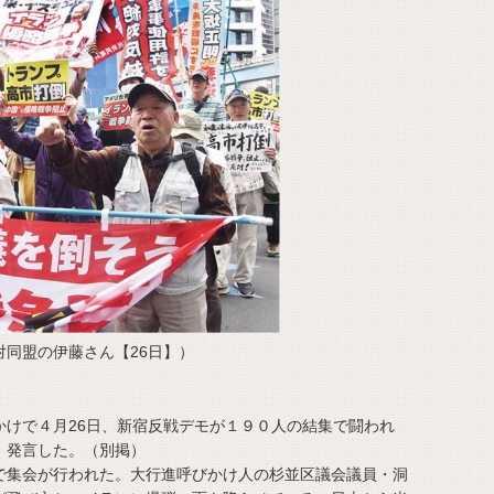
同盟の伊藤さん【26日】）
けで４月26日、新宿反戦デモが１９０人の結集で闘われ
、発言した。（別掲）
集会が行われた。大行進呼びかけ人の杉並区議会議員・洞