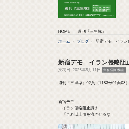
HOME
週刊『三里塚』
ホーム
ブログ
新宿デモ イラン
新宿デモ イラン侵略阻
投稿日:
2026年5月11日
集会/闘争/街宣
週刊『三里塚』02頁（1183号01面03）（2
新宿デモ
イラン侵略阻止訴え
「これ以上血を流させるな」