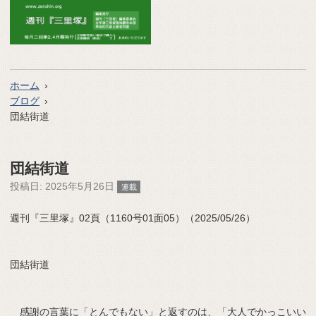
ホーム
ブログ
団結街道
団結街道
投稿日:
2025年5月26日
連載
週刊『三里塚』02頁（1160号01面05）（2025/05/26）
団結街道
感謝の言葉に「とんでもない」と返すのは、「大人でかっこいい