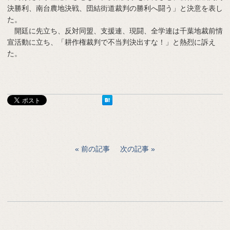
決勝利、南台農地決戦、団結街道裁判の勝利へ闘う」と決意を表し
た。
開廷に先立ち、反対同盟、支援連、現闘、全学連は千葉地裁前情
宣活動に立ち、「耕作権裁判で不当判決出すな！」と熱烈に訴え
た。
前の記事
次の記事