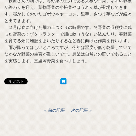
萩原さんの畑では、冬野菜の主力である大根や白菜、ネギの収穫
が終わりを迎え、葉物野菜の小松菜やほうれん草が登場してきま
す。寝かしておいたゴボウやヤーコン、里芋、さつま芋などが続々
と出てきます。
２月は春に向けた畑の土づくりの時期です。冬野菜の収穫後に残
った野菜のくずをトラクターで畑に畝（うな）い込んだり、春野菜
を育てる畑に堆肥をまいたりするなど春に向けた作業を行います。
雨が降ってほしいところですが、今年は湿度が低く乾燥していて
なかなか野菜の生育が難しいです。農業は自然との闘いであること
を実感します。三里塚野菜を食べましょう。
前の記事
次の記事