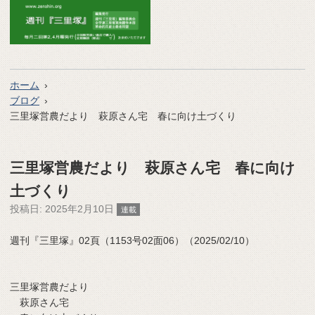
ホーム
ブログ
三里塚営農だより 萩原さん宅 春に向け土づくり
三里塚営農だより 萩原さん宅 春に向け
土づくり
投稿日:
2025年2月10日
連載
週刊『三里塚』02頁（1153号02面06）（2025/02/10）
三里塚営農だより
萩原さん宅