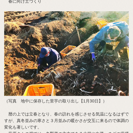
春に向け土づくり
（写真 地中に保存した里芋の取り出し【1月30日】）
暦の上では立春となり、春の訪れを感じさせる気温になるはずで
すが、真冬並みの寒さと３月並みの暖かさが交互に来るので体調の
変化も著しいです。