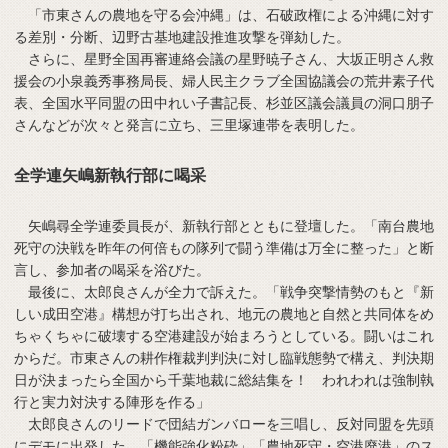
「市東さんの農地を守る会沖縄」は、石破政権による沖縄に対す
る差別・分断、辺野古基地建設推進攻撃を弾劾した。
さらに、星野全国再審連絡会議の星野暁子さん、大坂正明さん救
援会の小泉義秀事務局長、婦人民主クラブ全国協議会の荒井素子代
表、全国水平同盟の田中れい子書記長、杉並区議会議員の洞口朋子
さんなどが次々と発言に立ち、三里塚連帯を表明した。
全学連矢嶋新執行部に喝采
矢嶋尋全学連委員長が、新執行部とともに登壇した。「南台農地
死守の決戦を昨年の何倍もの隊列で闘う準備は万全に整った」と断
言し、参加者の喝采を浴びた。
最後に、太郎良さんが全力で訴えた。「戦争突撃情勢のもと『新
しい成田空港』構想が打ち出され、地元の農地と自然と共同体をめ
ちゃくちゃに破壊する空港建設が始まろうとしている。闘いはこれ
からだ。市東さんの耕作権裁判判決に対し臨戦態勢で構え、判決期
日が決まったら全国から千葉地裁に総結集を！ われわれは強制執
行と実力対決する陣形を作る」
太郎良さんのリードで団結ガンバローを三唱し、反対同盟を先頭
にデモに出発した。「機能強化粉砕」「農地死守・空港廃港」のス