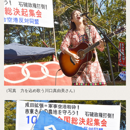
（写真 力を込め歌う川口真由美さん）