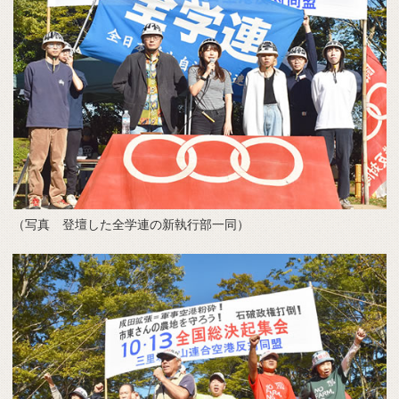
（写真 登壇した全学連の新執行部一同）