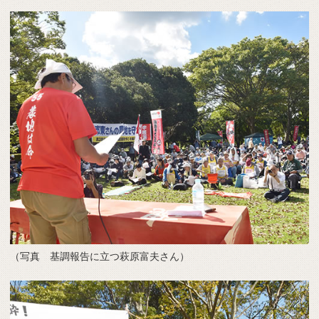
（写真 基調報告に立つ萩原富夫さん）