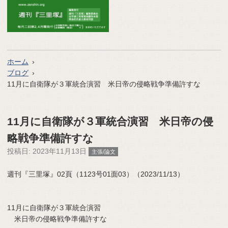
ホーム
ブログ
11月に自衛隊が３軍統合演習 米日帝の侵略戦争準備許すな
11月に自衛隊が３軍統合演習 米日帝の侵
略戦争準備許すな
投稿日:
2023年11月13日
主張/論文
週刊『三里塚』02頁（1123号01面03）（2023/11/13）
11月に自衛隊が３軍統合演習
米日帝の侵略戦争準備許すな