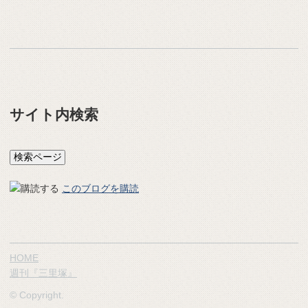
サイト内検索
このブログを購読
HOME
週刊『三里塚』
© Copyright.