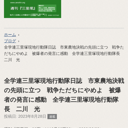
ホーム
ブログ
全学連三里塚現地行動隊日誌 市東農地決戦の先頭に立つ 戦争た
だちにやめよ 被爆者の発言に感動 全学連三里塚現地行動隊長
二川 光
全学連三里塚現地行動隊日誌 市東農地決戦
の先頭に立つ 戦争ただちにやめよ 被爆
者の発言に感動 全学連三里塚現地行動隊
長 二川 光
投稿日:
2023年8月28日
連載