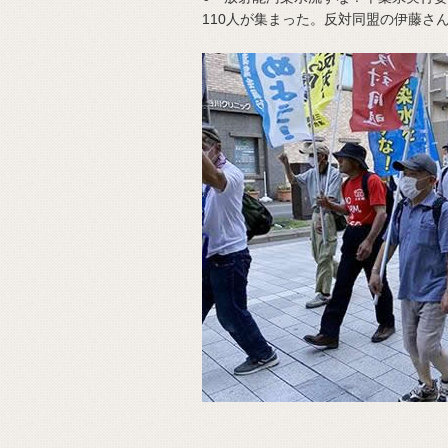
110人が集まった。反対同盟の伊藤さ