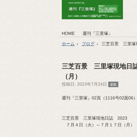
HOME
週刊『三里塚』
ホーム
ブログ
三芝百景 三里塚
三芝百景 三里塚現地日誌
（月）
投稿日:
2023年7月24日
連載
週刊『三里塚』02頁（1116号02面06）（2
三芝百景 三里塚現地日誌 2023
７月４日（火）～７月１７日（月）