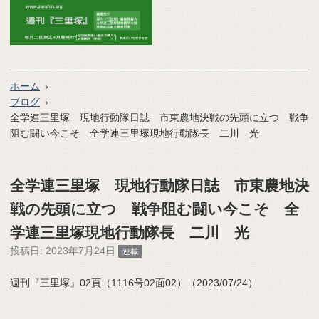
ホーム
ブログ
全学連三里塚 現地行動隊日誌 市東農地決戦の先頭に立つ 戦争
阻む闘い今こそ 全学連三里塚現地行動隊長 二川 光
全学連三里塚 現地行動隊日誌 市東農地決
戦の先頭に立つ 戦争阻む闘い今こそ 全
学連三里塚現地行動隊長 二川 光
投稿日:
2023年7月24日
連載
週刊『三里塚』02頁（1116号02面02）（2023/07/24）