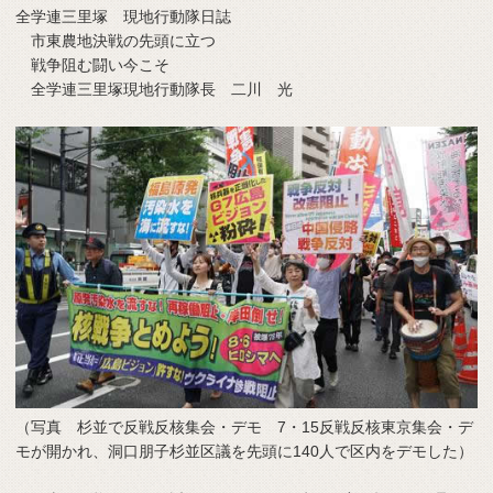
全学連三里塚 現地行動隊日誌
市東農地決戦の先頭に立つ
戦争阻む闘い今こそ
全学連三里塚現地行動隊長 二川 光
（写真 杉並で反戦反核集会・デモ 7・15反戦反核東京集会・デ
モが開かれ、洞口朋子杉並区議を先頭に140人で区内をデモした）