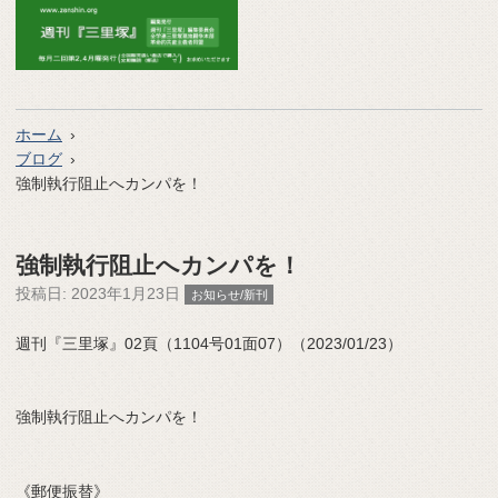
ホーム
ブログ
強制執行阻止へカンパを！
強制執行阻止へカンパを！
投稿日:
2023年1月23日
お知らせ/新刊
週刊『三里塚』02頁（1104号01面07）（2023/01/23）
強制執行阻止へカンパを！
《郵便振替》