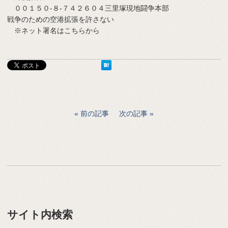
００１５０‐８‐７４２６０４三里塚現地闘争本部
戦争のための空港拡張を許さない
※ネット署名はこちらから
前の記事
次の記事
サイト内検索