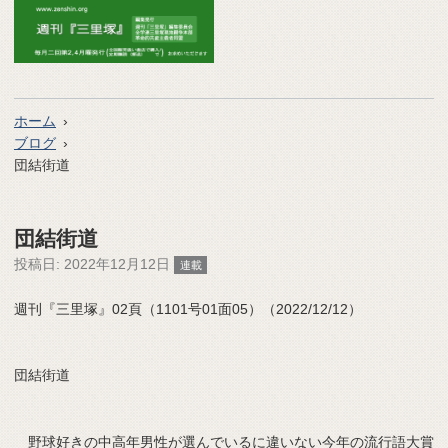
ホーム
ブログ
団結街道
団結街道
投稿日:
2022年12月12日
連載
週刊『三里塚』02頁（1101号01面05）（2022/12/12）
団結街道
野球好きの中高年男性が選んでいるに違いない今年の流行語大賞