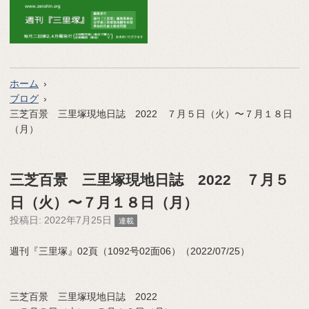
ホーム
ブログ
三芝百景 三里塚現地日誌 2022 ７月５日（火）〜７月１８日
（月）
三芝百景 三里塚現地日誌 2022 ７月５
日（火）〜７月１８日（月）
投稿日:
2022年7月25日
連載
週刊『三里塚』02頁（1092号02面06）（2022/07/25）
三芝百景 三里塚現地日誌 2022