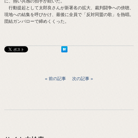
に、熱い共感の拍手が続いた。
行動提起として太郎良さんが新署名の拡大、裁判闘争への傍聴、
現地への結集を呼びかけ、最後に全員で「反対同盟の歌」を熱唱。
団結ガンバローで締めくくった。
前の記事
次の記事