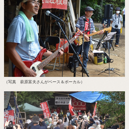
（写真 萩原富夫さんがベース＆ボーカル）