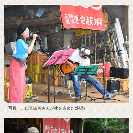
（写真 川口真由美さんが魂を込めた熱唱）