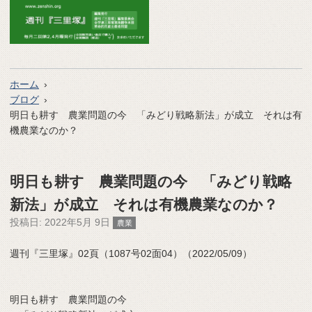
ホーム
ブログ
明日も耕す 農業問題の今 「みどり戦略新法」が成立 それは有
機農業なのか？
明日も耕す 農業問題の今 「みどり戦略
新法」が成立 それは有機農業なのか？
投稿日:
2022年5月 9日
農業
週刊『三里塚』02頁（1087号02面04）（2022/05/09）
明日も耕す 農業問題の今