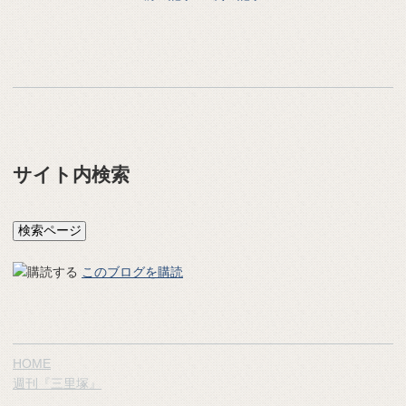
サイト内検索
このブログを購読
HOME
週刊『三里塚』