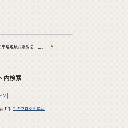
三里塚現地行動隊長 二川 光
ト内検索
このブログを購読