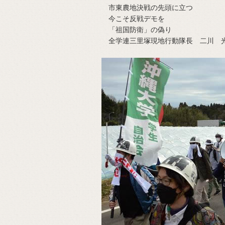
市東農地決戦の先頭に立つ
今こそ反戦デモを
「祖国防衛」の偽り
全学連三里塚現地行動隊長 二川 