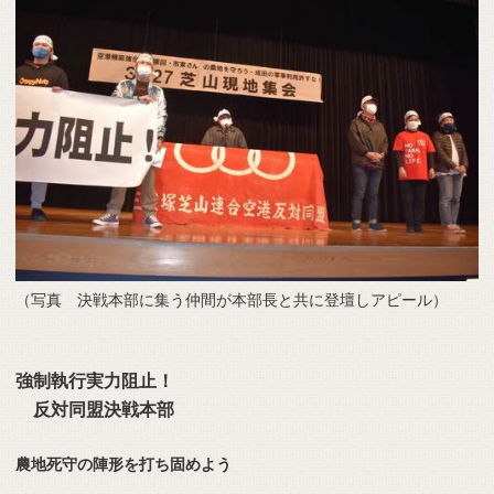
（写真 決戦本部に集う仲間が本部長と共に登壇しアピール）
強制執行実力阻止！
反対同盟決戦本部
農地死守の陣形を打ち固めよう