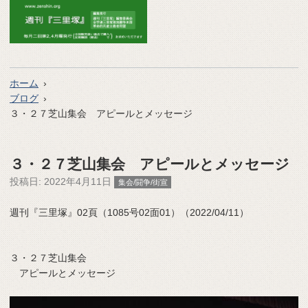
ホーム
ブログ
３・２７芝山集会 アピールとメッセージ
３・２７芝山集会 アピールとメッセージ
投稿日:
2022年4月11日
集会/闘争/街宣
週刊『三里塚』02頁（1085号02面01）（2022/04/11）
３・２７芝山集会
アピールとメッセージ