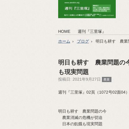
HOME
週刊『三里塚』
ホーム
ブログ
明日も耕す 農業
明日も耕す 農業問題の
も現実問題
投稿日:
2021年9月27日
農業
週刊『三里塚』02頁（1072号02面04）（2
明日も耕す 農業問題の今
農業消滅の危機が切迫
日本の飢餓も現実問題