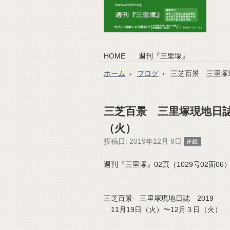
HOME
週刊『三里塚』
ホーム
ブログ
三芝百景 三里塚現
三芝百景 三里塚現地日誌 
（火）
投稿日:
2019年12月 9日
連載
週刊『三里塚』02頁（1029号02面06）（2
三芝百景 三里塚現地日誌 2019
11月19日（火）〜12月３日（火）