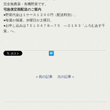
完全無農薬・有機野菜です。
宅急便定期配送のご案内
●野菜代金は１ケース１２００円（配送料別）。
●毎週か隔週。水曜日か土曜日。
●お申し込みはＴＥＬ０４７８―７５ ―２１６３「ふろむあす千
葉」へ。
前の記事
次の記事