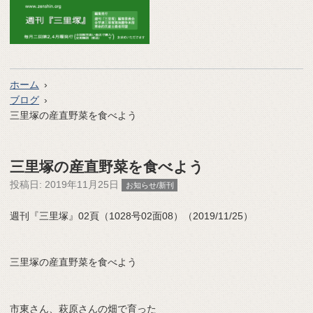
ホーム
ブログ
三里塚の産直野菜を食べよう
三里塚の産直野菜を食べよう
投稿日:
2019年11月25日
お知らせ/新刊
週刊『三里塚』02頁（1028号02面08）（2019/11/25）
三里塚の産直野菜を食べよう
市東さん、萩原さんの畑で育った