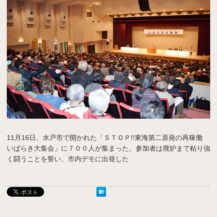
11月16日、水戸市で開かれた「ＳＴＯＰ!!東海第二原発の再稼働
いばらき大集会」に７００人が集まった。参加者は廃炉まで粘り強
く闘うことを誓い、市内デモに出発した