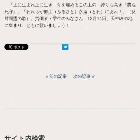
「土に生まれ土に生き 骨を埋めるこの土の 誇りも高き『農地
死守』」「われらが郷土（ふるさと）永遠（とわ）にあれ！」（反
対同盟の歌）。労働者・学生のみなさん、12月14日、天神峰の地
に集まり、ともに歌いましょう！
前の記事
次の記事
サイト内検索