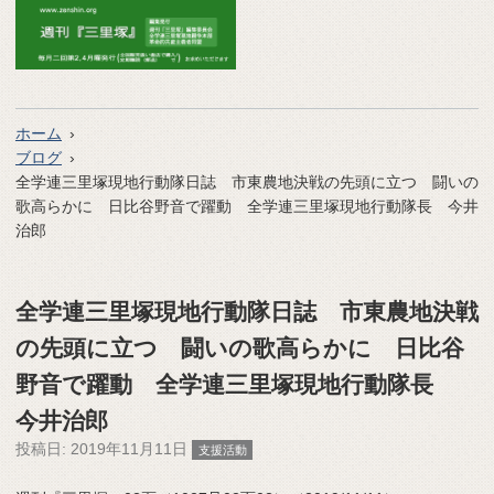
ホーム
ブログ
全学連三里塚現地行動隊日誌 市東農地決戦の先頭に立つ 闘いの
歌高らかに 日比谷野音で躍動 全学連三里塚現地行動隊長 今井
治郎
全学連三里塚現地行動隊日誌 市東農地決戦
の先頭に立つ 闘いの歌高らかに 日比谷
野音で躍動 全学連三里塚現地行動隊長
今井治郎
投稿日:
2019年11月11日
支援活動