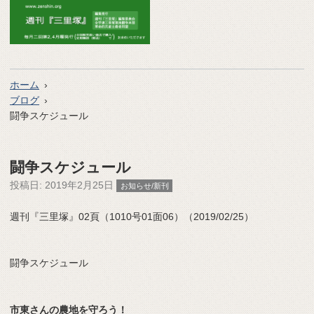
ホーム
ブログ
闘争スケジュール
闘争スケジュール
投稿日:
2019年2月25日
お知らせ/新刊
週刊『三里塚』02頁（1010号01面06）（2019/02/25）
闘争スケジュール
市東さんの農地を守ろう！