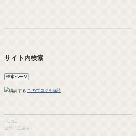
サイト内検索
このブログを購読
HOME
週刊『三里塚』