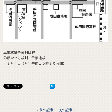
三里塚闘争裁判日程
◎新やぐら裁判 千葉地裁
３月４日（月）午前１０時３０分開廷
前の記事
次の記事