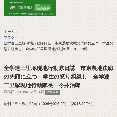
ホーム
ブログ
全学連三里塚現地行動隊日誌 市東農地決戦の先頭に立つ 学生の
怒り組織し 全学連三里塚現地行動隊長 今井治郎
全学連三里塚現地行動隊日誌 市東農地決戦
の先頭に立つ 学生の怒り組織し 全学連
三里塚現地行動隊長 今井治郎
投稿日:
2018年12月24日
支援活動
週刊『三里塚』02頁（1006号02面02）（2018/12/24）