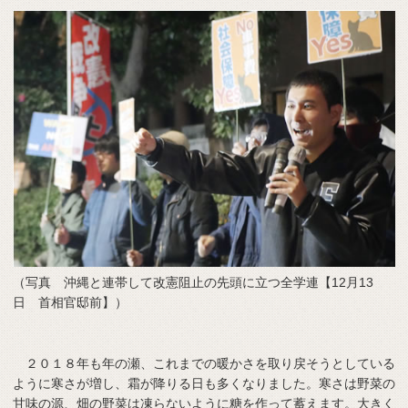
（写真 沖縄と連帯して改憲阻止の先頭に立つ全学連【12月13
日 首相官邸前】）
２０１８年も年の瀬、これまでの暖かさを取り戻そうとしている
ように寒さが増し、霜が降りる日も多くなりました。寒さは野菜の
甘味の源、畑の野菜は凍らないように糖を作って蓄えます。大きく