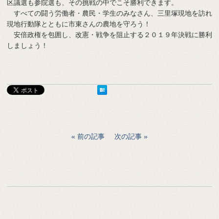
区議選も参院選も、その挑戦の中でこそ勝利できます。
すべての闘う労働者・農民・学生のみなさん、三里塚現地を訪れ
現地行動隊とともに市東さんの農地を守ろう！
安倍政権を包囲し、改憲・戦争を阻止する２０１９年決戦に勝利
しましょう！
前の記事
次の記事