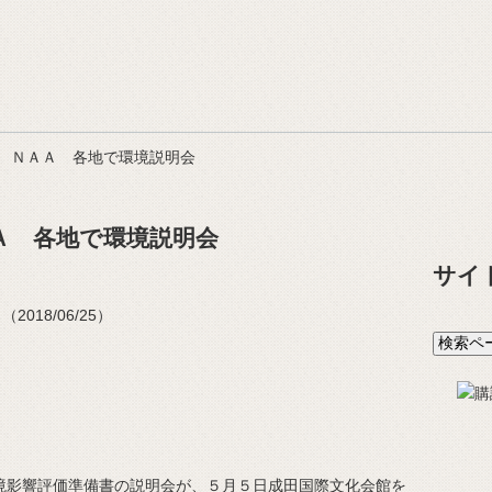
 ＮＡＡ 各地で環境説明会
Ａ 各地で環境説明会
サイ
018/06/25）
影響評価準備書の説明会が、５月５日成田国際文化会館を