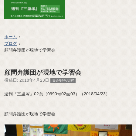
ホーム
ブログ
顧問弁護団が現地で学習会
顧問弁護団が現地で学習会
投稿日:
2018年4月23日
集会/闘争/街宣
週刊『三里塚』02頁（0990号02面03）（2018/04/23）
顧問弁護団が現地で学習会