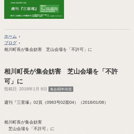
ホーム
ブログ
相川町長が集会妨害 芝山会場を「不許可」に
相川町長が集会妨害 芝山会場を「不許
可」に
投稿日:
2018年1月 8日
集会/闘争/街宣
週刊『三里塚』02頁（0983号02面04）（2018/01/08）
相川町長が集会妨害
芝山会場を「不許可」に