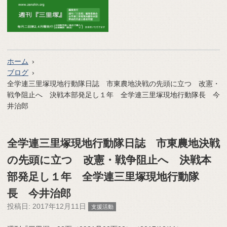
ホーム
ブログ
全学連三里塚現地行動隊日誌 市東農地決戦の先頭に立つ 改憲・
戦争阻止へ 決戦本部発足し１年 全学連三里塚現地行動隊長 今
井治郎
全学連三里塚現地行動隊日誌 市東農地決戦
の先頭に立つ 改憲・戦争阻止へ 決戦本
部発足し１年 全学連三里塚現地行動隊
長 今井治郎
投稿日:
2017年12月11日
支援活動