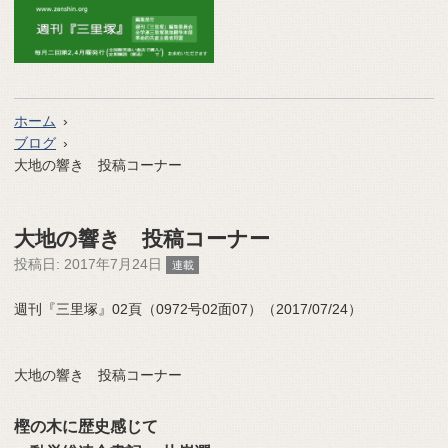
ホーム
ブログ
大地の響き 投稿コーナー
大地の響き 投稿コーナー
投稿日:
2017年7月24日
連載
週刊『三里塚』02頁（0972号02面07）（2017/07/24）
大地の響き 投稿コーナー
樫の木に歴史感じて