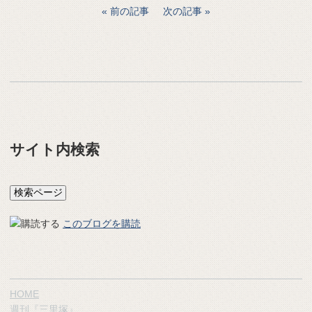
前の記事
次の記事
サイト内検索
このブログを購読
HOME
週刊『三里塚』