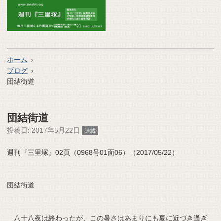
ホーム
ブログ
団結街道
団結街道
投稿日:
2017年5月22日
連載
週刊『三里塚』02頁（0968号01面06）（2017/05/22）
団結街道
八十八夜は終わったが、この暑さはあまりにも夏に近づき過ぎ