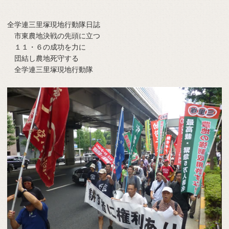
全学連三里塚現地行動隊日誌
市東農地決戦の先頭に立つ
１１・６の成功を力に
団結し農地死守する
全学連三里塚現地行動隊