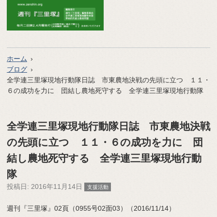
ホーム
ブログ
全学連三里塚現地行動隊日誌 市東農地決戦の先頭に立つ １１・
６の成功を力に 団結し農地死守する 全学連三里塚現地行動隊
全学連三里塚現地行動隊日誌 市東農地決戦
の先頭に立つ １１・６の成功を力に 団
結し農地死守する 全学連三里塚現地行動
隊
投稿日:
2016年11月14日
支援活動
週刊『三里塚』02頁（0955号02面03）（2016/11/14）