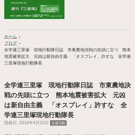
ホーム
ブログ
全学連三里塚 現地行動隊日誌 市東農地決戦の先頭に立つ 熊本
地震被害拡大 元凶は新自由主義 「オスプレイ」許すな 全学連
三里塚現地行動隊長
全学連三里塚 現地行動隊日誌 市東農地決
戦の先頭に立つ 熊本地震被害拡大 元凶
は新自由主義 「オスプレイ」許すな 全
学連三里塚現地行動隊長
投稿日:
2016年4月25日
支援活動