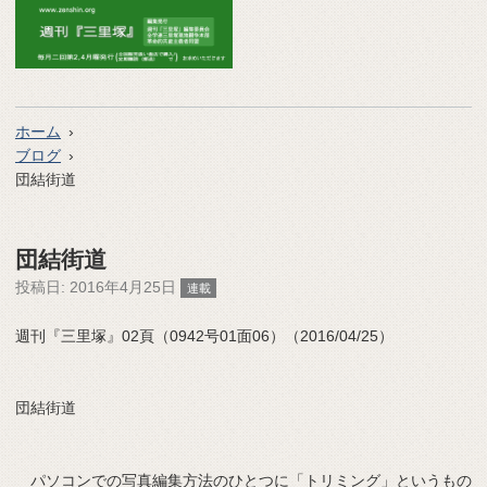
ホーム
ブログ
団結街道
団結街道
投稿日:
2016年4月25日
連載
週刊『三里塚』02頁（0942号01面06）（2016/04/25）
団結街道
パソコンでの写真編集方法のひとつに「トリミング」というもの