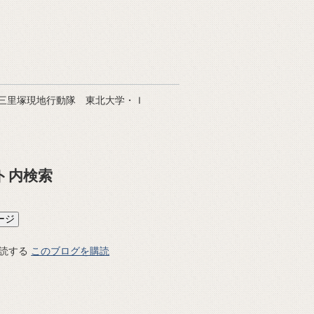
三里塚現地行動隊 東北大学・Ｉ
ト内検索
このブログを購読