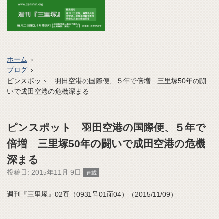
ホーム
ブログ
ピンスポット 羽田空港の国際便、５年で倍増 三里塚50年の闘
いで成田空港の危機深まる
ピンスポット 羽田空港の国際便、５年で
倍増 三里塚50年の闘いで成田空港の危機
深まる
投稿日:
2015年11月 9日
連載
週刊『三里塚』02頁（0931号01面04）（2015/11/09）