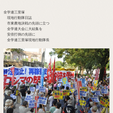
全学連三里塚
現地行動隊日誌
市東農地決戦の先頭に立つ
全学連大会に大結集を
安倍打倒の先頭に
全学連三里塚現地行動隊長