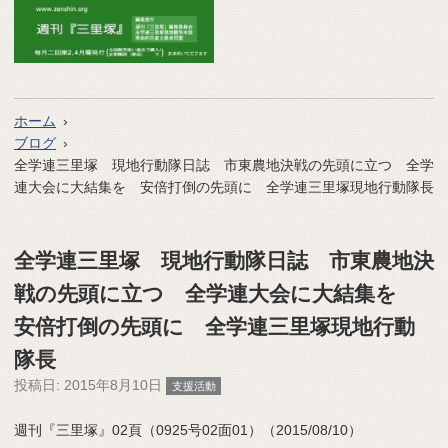
ホーム
ブログ
全学連三里塚 現地行動隊日誌 市東農地決戦の先頭に立つ 全学
連大会に大結集を 安倍打倒の先頭に 全学連三里塚現地行動隊長
全学連三里塚 現地行動隊日誌 市東農地決
戦の先頭に立つ 全学連大会に大結集を
安倍打倒の先頭に 全学連三里塚現地行動
隊長
投稿日:
2015年8月10日
支援活動
週刊『三里塚』02頁（0925号02面01）（2015/08/10）