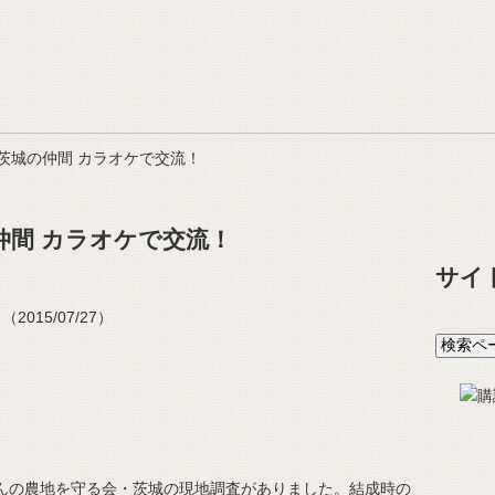
茨城の仲間 カラオケで交流！
仲間 カラオケで交流！
サイ
015/07/27）
んの農地を守る会・茨城の現地調査がありました。結成時の