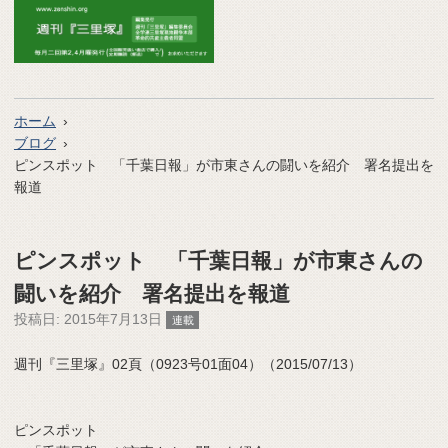
ホーム
ブログ
ピンスポット 「千葉日報」が市東さんの闘いを紹介 署名提出を
報道
ピンスポット 「千葉日報」が市東さんの
闘いを紹介 署名提出を報道
投稿日:
2015年7月13日
連載
週刊『三里塚』02頁（0923号01面04）（2015/07/13）
ピンスポット