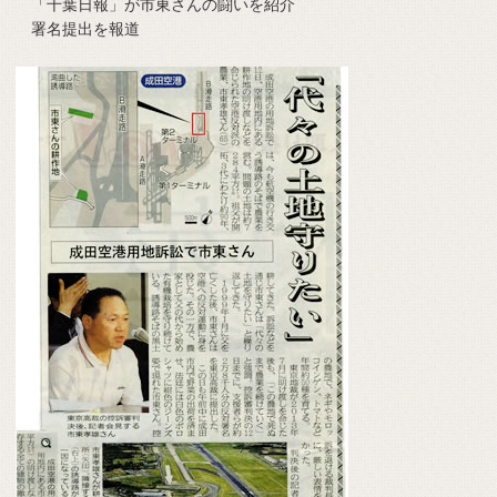
「千葉日報」が市東さんの闘いを紹介
署名提出を報道