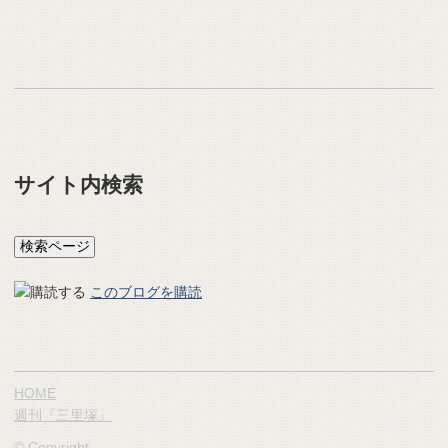
サイト内検索
このブログを購読
HOME
週刊『三里塚』
© Copyright.