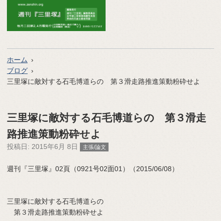
ホーム
ブログ
三里塚に敵対する石毛博道らの 第３滑走路推進策動粉砕せよ
三里塚に敵対する石毛博道らの 第３滑走
路推進策動粉砕せよ
投稿日:
2015年6月 8日
主張/論文
週刊『三里塚』02頁（0921号02面01）（2015/06/08）
三里塚に敵対する石毛博道らの
第３滑走路推進策動粉砕せよ