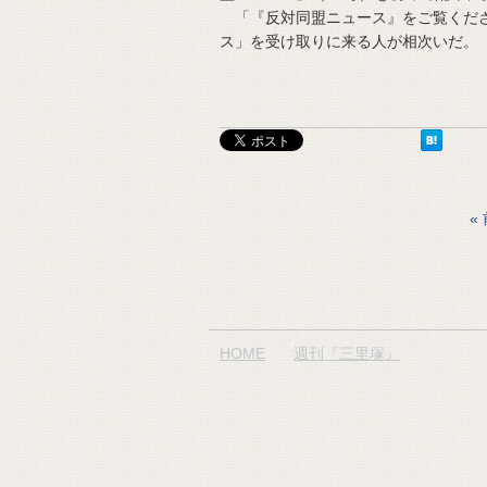
「『反対同盟ニュース』をご覧くださ
ス」を受け取りに来る人が相次いだ。
HOME
週刊『三里塚』