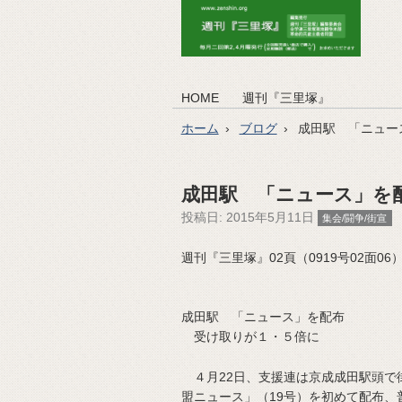
HOME
週刊『三里塚』
ホーム
ブログ
成田駅 「ニュー
成田駅 「ニュース」を
投稿日:
2015年5月11日
集会/闘争/街宣
週刊『三里塚』02頁（0919号02面06）（2
成田駅 「ニュース」を配布
受け取りが１・５倍に
４月22日、支援連は京成成田駅頭で
盟ニュース」（19号）を初めて配布、