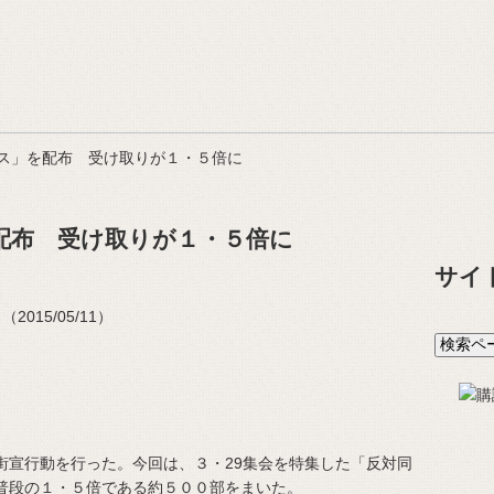
ス」を配布 受け取りが１・５倍に
配布 受け取りが１・５倍に
サイ
015/05/11）
街宣行動を行った。今回は、３・29集会を特集した「反対同
普段の１・５倍である約５００部をまいた。